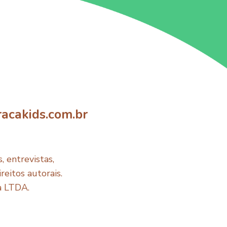
acakids.com.br
 entrevistas,
reitos autorais.
a LTDA.