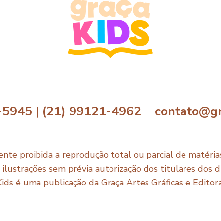
-5945 | (21) 99121-4962 contato@gr
nte proibida a reprodução total ou parcial de matérias,
e ilustrações sem prévia autorização dos titulares dos di
Kids é uma publicação da Graça Artes Gráficas e Editor