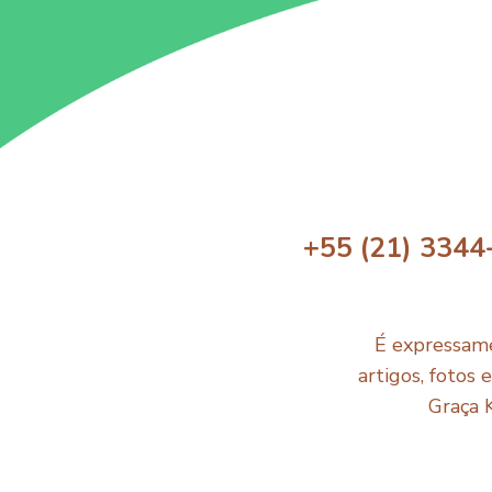
+55 (21) 3344
É expressame
artigos, fotos 
Graça 