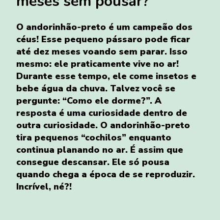
meses sem pousar?
O andorinhão-preto é um campeão dos
céus! Esse pequeno pássaro pode ficar
até dez meses voando sem parar. Isso
mesmo: ele praticamente vive no ar!
Durante esse tempo, ele come insetos e
bebe água da chuva. Talvez você se
pergunte: “Como ele dorme?”. A
resposta é uma curiosidade dentro de
outra curiosidade. O andorinhão-preto
tira pequenos “cochilos” enquanto
continua planando no ar. É assim que
consegue descansar. Ele só pousa
quando chega a época de se reproduzir.
Incrível, né?!