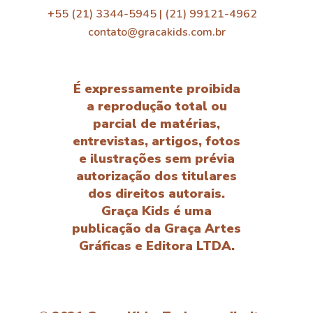
+55 (21) 3344-5945 | (21) 99121-4962
contato@gracakids.com.br
É expressamente proibida
a reprodução total ou
parcial de matérias,
entrevistas, artigos, fotos
e ilustrações sem prévia
autorização dos titulares
dos direitos autorais.
Graça Kids é uma
publicação da Graça Artes
Gráficas e Editora LTDA.