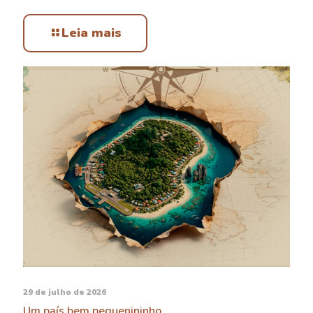
Leia mais
29 de julho de 2026
Um país bem pequenininho