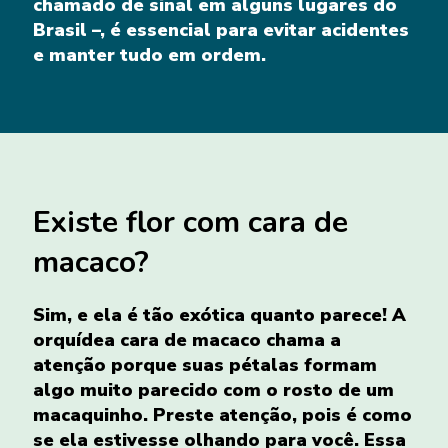
chamado de sinal em alguns lugares do
Brasil –, é essencial para evitar acidentes
e manter tudo em ordem.
Existe flor com cara de
macaco?
Sim, e ela é tão exótica quanto parece! A
orquídea cara de macaco chama a
atenção porque suas pétalas formam
algo muito parecido com o rosto de um
macaquinho. Preste atenção, pois é como
se ela estivesse olhando para você. Essa