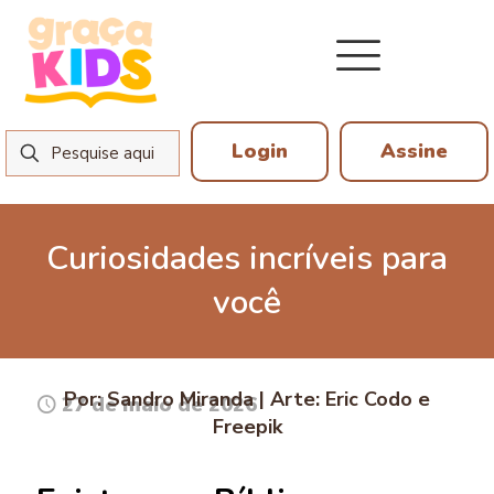
Login
Assine
Curiosidades incríveis para
você
Por: Sandro Miranda | Arte: Eric Codo e
27 de maio de 2026
Freepik