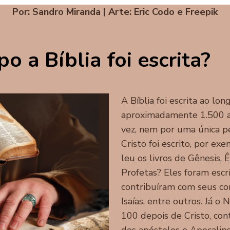
Por: Sandro Miranda | Arte: Eric Codo e Freepik
 a Bíblia foi escrita?
A Bíblia foi escrita ao l
aproximadamente 1.500 an
vez, nem por uma única p
Cristo foi escrito, por ex
leu os livros de Gênesis, 
Profetas? Eles foram escr
contribuíram com seus co
Isaías, entre outros. Já o
100 depois de Cristo, con