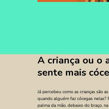
A criança ou o 
sente mais cóc
Já percebeu como as crianças são as
quando alguém faz cócegas nelas? P
palma da mão, debaixo do braço, na 