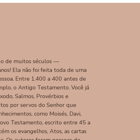
ongo de muitos séculos —
os! Ela não foi feita toda de uma
essoa. Entre 1.400 a 400 antes de
emplo, o Antigo Testamento. Você já
Êxodo, Salmos, Provérbios e
itos por servos do Senhor que
nhecimentos, como Moisés, Davi,
 Novo Testamento, escrito entre 45 a
tém os evangelhos, Atos, as cartas