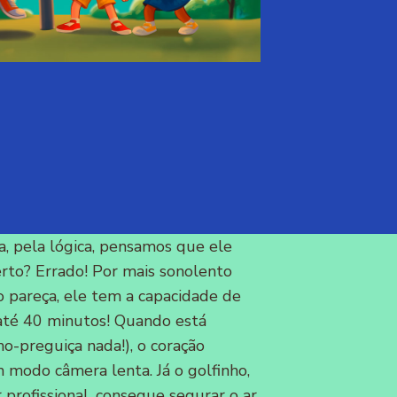
a, pela lógica, pensamos que ele
erto? Errado! Por mais sonolento
 pareça, ele tem a capacidade de
 até 40 minutos! Quando está
ho-preguiça nada!), o coração
m modo câmera lenta. Já o golfinho,
profissional, consegue segurar o ar