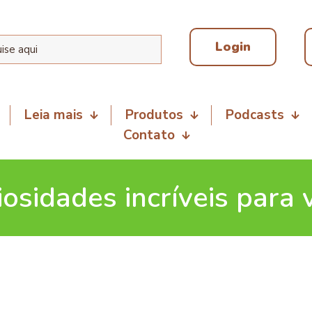
Login
Leia mais
Produtos
Podcasts
Contato
iosidades incríveis para 