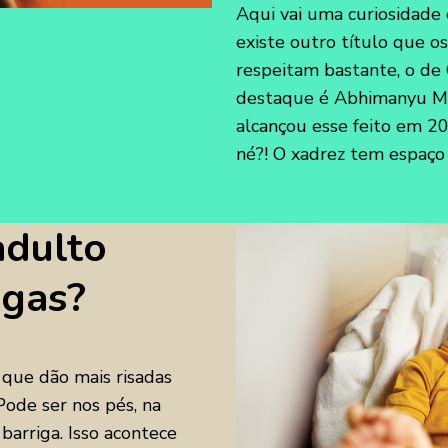
Aqui vai uma curiosidade
existe outro título que os
respeitam bastante, o de
destaque é Abhimanyu Mis
alcançou esse feito em 202
né?! O xadrez tem espaço
adulto
egas?
 que dão mais risadas
ode ser nos pés, na
barriga. Isso acontece