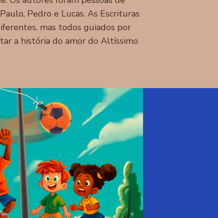
se. Os autores foram pessoas de
Paulo, Pedro e Lucas. As Escrituras
iferentes, mas todos guiados por
ar a história do amor do Altíssimo