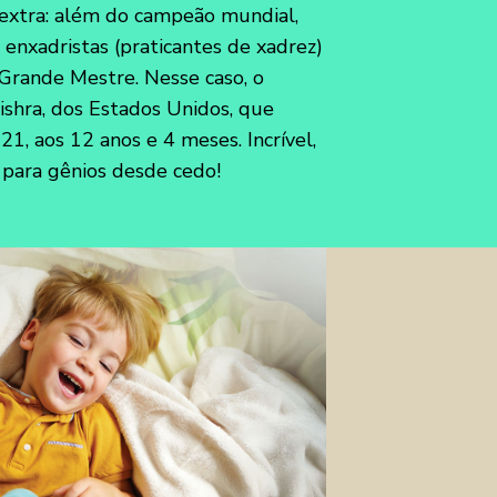
 extra: além do campeão mundial,
 enxadristas (praticantes de xadrez)
 Grande Mestre. Nesse caso, o
hra, dos Estados Unidos, que
1, aos 12 anos e 4 meses. Incrível,
 para gênios desde cedo!