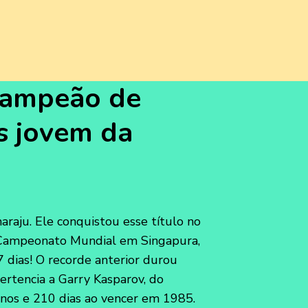
campeão de
s jovem da
raju. Ele conquistou esse título no
 Campeonato Mundial em Singapura,
 dias! O recorde anterior durou
ertencia a Garry Kasparov, do
anos e 210 dias ao vencer em 1985.