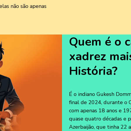
elas não são apenas
Quem é o 
xadrez mai
História?
É o indiano Gukesh Domma
final de 2024, durante o
com apenas 18 anos e 197
quase quatro décadas e p
Azerbaijão, que tinha 22 