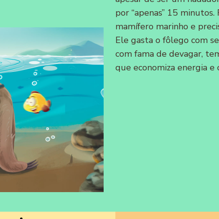
por “apenas” 15 minutos.
mamífero marinho e precisa
Ele gasta o fôlego com se
com fama de devagar, te
que economiza energia e o