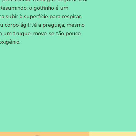
 Resumindo: o golfinho é um
 subir à superfície para respirar.
u corpo ágil! Já a preguiça, mesmo
m um truque: move-se tão pouco
xigênio.