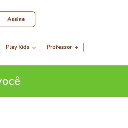
Assine
Play Kids
Professor
você