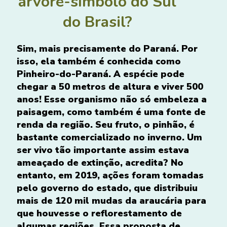
árvore-símbolo do Sul
do Brasil?
Sim, mais precisamente do Paraná. Por
isso, ela também é conhecida como
Pinheiro-do-Paraná. A espécie pode
chegar a 50 metros de altura e viver 500
anos! Esse organismo não só embeleza a
paisagem, como também é uma fonte de
renda da região. Seu fruto, o pinhão, é
bastante comercializado no inverno. Um
ser vivo tão importante assim estava
ameaçado de extinção, acredita? No
entanto, em 2019, ações foram tomadas
pelo governo do estado, que distribuiu
mais de 120 mil mudas da araucária para
que houvesse o reflorestamento de
algumas regiões. Essa proposta de