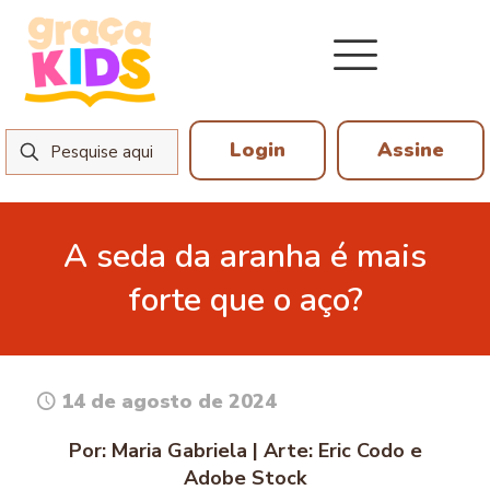
Login
Assine
A seda da aranha é mais
forte que o aço?
14 de agosto de 2024
Por: Maria Gabriela | Arte: Eric Codo e
Adobe Stock