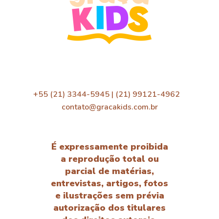
+55 (21) 3344-5945 | (21) 99121-4962
contato@gracakids.com.br
É expressamente proibida
a reprodução total ou
parcial de matérias,
entrevistas, artigos, fotos
e ilustrações sem prévia
autorização dos titulares