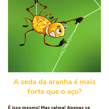
A seda da aranha é mais
forte que o aço?
É isso mesmo! Mas calma! Apenas se