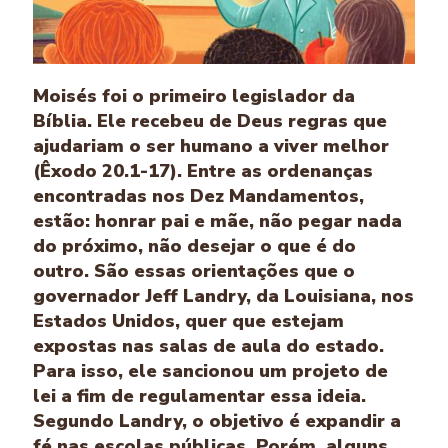
Moisés foi o primeiro legislador da
Bíblia. Ele recebeu de Deus regras que
ajudariam o ser humano a viver melhor
(Êxodo 20.1-17). Entre as ordenanças
encontradas nos Dez Mandamentos,
estão: honrar pai e mãe, não pegar nada
do próximo, não desejar o que é do
outro. São essas orientações que o
governador Jeff Landry, da Louisiana, nos
Estados Unidos, quer que estejam
expostas nas salas de aula do estado.
Para isso, ele sancionou um projeto de
lei a fim de regulamentar essa ideia.
Segundo Landry, o objetivo é expandir a
fé nas escolas públicas. Porém, alguns