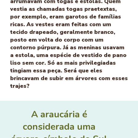
arrumavam com togas e estolas. Quem
vestia as chamadas togas praetextas,
por exemplo, eram garotos de famílias
ricas. As vestes eram feitas com um
tecido drapeado, geralmente branco,
posto em volta do corpo com um
contorno púrpura. Já as meninas usavam
a estola, uma espécie de vestido de pano
liso sem cor. Só as mais privilegiadas
tingiam essa peça. Será que eles
brincavam de subir em árvores com esses
trajes?
A araucária é
considerada uma