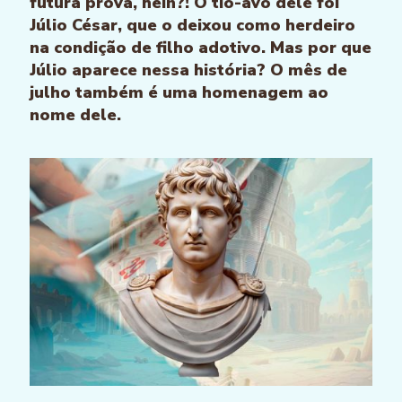
futura prova, hein?! O tio-avô dele foi
Júlio César, que o deixou como herdeiro
na condição de filho adotivo. Mas por que
Júlio aparece nessa história? O mês de
julho também é uma homenagem ao
nome dele.