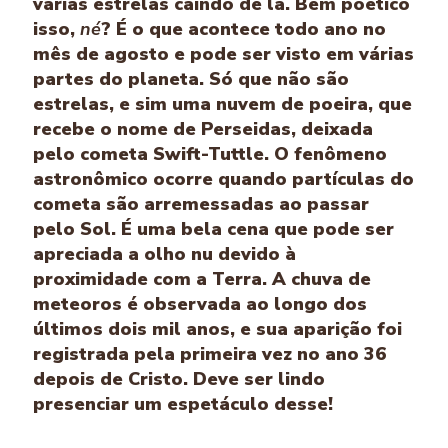
várias estrelas caindo de lá. Bem poético
isso,
né
? É o que acontece todo ano no
mês de agosto e pode ser visto em várias
partes do planeta. Só que não são
estrelas, e sim uma nuvem de poeira, que
recebe o nome de Perseidas, deixada
pelo cometa Swift-Tuttle. O fenômeno
astronômico ocorre quando partículas do
cometa são arremessadas ao passar
pelo Sol. É uma bela cena que pode ser
apreciada a olho nu devido à
proximidade com a Terra. A chuva de
meteoros é observada ao longo dos
últimos dois mil anos, e sua aparição foi
registrada pela primeira vez no ano 36
depois de Cristo. Deve ser lindo
presenciar um espetáculo desse!