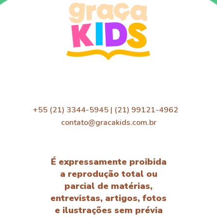
+55 (21) 3344-5945 | (21) 99121-4962
contato@gracakids.com.br
É expressamente proibida
a reprodução total ou
parcial de matérias,
entrevistas, artigos, fotos
e ilustrações sem prévia