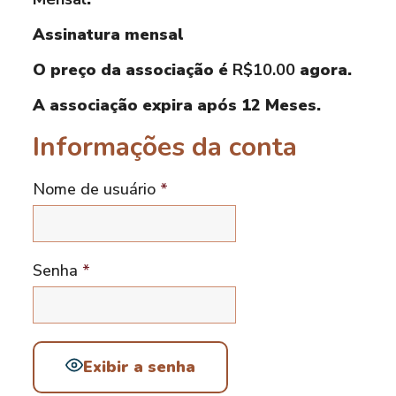
Assinatura mensal
O preço da associação é
R$10.00
agora.
A associação expira após 12 Meses.
Informações da conta
Nome de usuário
*
Senha
*
Exibir a senha